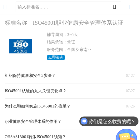
标准名称：ISO45001职业健康安全管理体系认证
辅导周期：3~5天
结果承诺：拿证
服务范围：全国及东南亚
立即咨询
组织保持健康和安全5步法？
07-27
ISO45001认证的九大关键变化点？
07-27
为什么和如何实施ISO45001的换版？
07-26
你们是怎么收费的呢？
职业健康安全管理体系的作用？
07-26
OHSAS18001转版ISO45001须知？
03-03