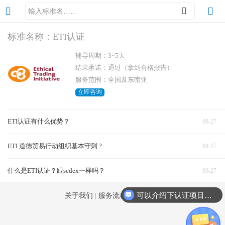
标准名称：ETI认证
辅导周期：3~5天
结果承诺：通过（拿到合格报告）
服务范围：全国及东南亚
立即咨询
ETI认证有什么优势？
09-27
ETI 道德贸易行动组织基本守则 ?
09-27
什么是ETI认证？跟sedex一样吗？
09-27
可以介绍下认证项目么？
关于我们
|
服务流程
|
成功案例